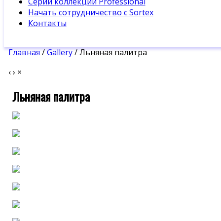
Серии коллекции Professional
Начать сотрудничество с Sortex
Контакты
Главная
/
Gallery
/ Льняная палитра
‹
›
×
Льняная палитра