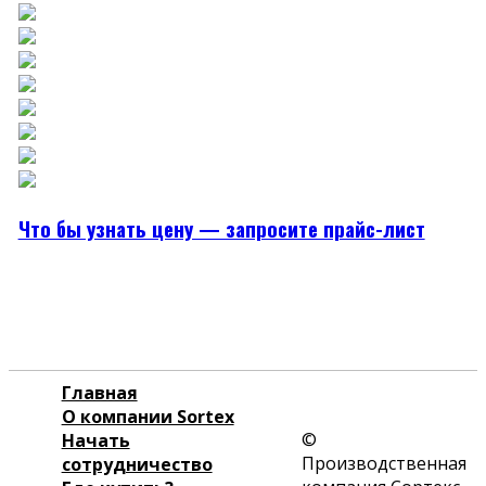
Что бы узнать цену — запросите прайс-лист
Главная
О компании Sortex
©
Начать
Производственная
сотрудничество