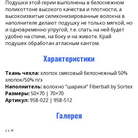
Подушки этой серии выполнены в белоснежном
поликоттоне высокого качества и плотности, а
высокоизвитые силиконизированные волокна в
наполнителе делают подушку не только мягкой, но
и одновременно упругой, т.е. спать на ней будет
удобно на спине, на боку и на животе. Край
подушек обработан атласным кантом.
Характеристики
Ткань чехла:
хлопок смесовый белоснежный 50%
хлопок/50% п/э
Наполнитель:
волокно “шарики” Fiberball by Sortex
Размеры:
50×70 | 70×70
Артикул:
958-022 | 958-512
Галерея
‹
›
×